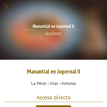
Manantial en Jopernal II
La Peral › Illas › Asturias
Acceso directo