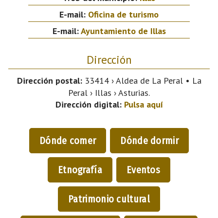
E-mail:
Oficina de turismo
E-mail:
Ayuntamiento de Illas
Dirección
Dirección postal:
33414 › Aldea de La Peral • La
Peral › Illas › Asturias.
Dirección digital:
Pulsa aquí
Dónde comer
Dónde dormir
Etnografía
Eventos
Patrimonio cultural