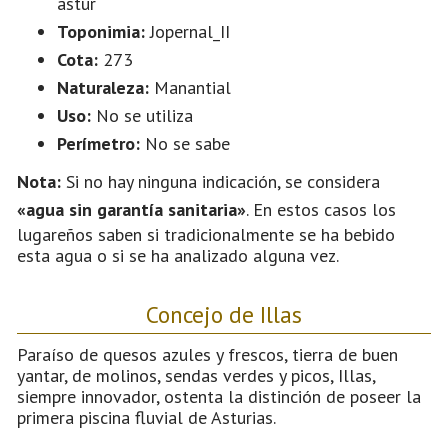
astur
Toponimia:
Jopernal_II
Cota:
273
Naturaleza:
Manantial
Uso:
No se utiliza
Perímetro:
No se sabe
Nota:
Si no hay ninguna indicación, se considera
«agua sin garantía sanitaria»
. En estos casos los
lugareños saben si tradicionalmente se ha bebido
esta agua o si se ha analizado alguna vez.
Concejo de Illas
Paraíso de quesos azules y frescos, tierra de buen
yantar, de molinos, sendas verdes y picos, Illas,
siempre innovador, ostenta la distinción de poseer la
primera piscina fluvial de Asturias.