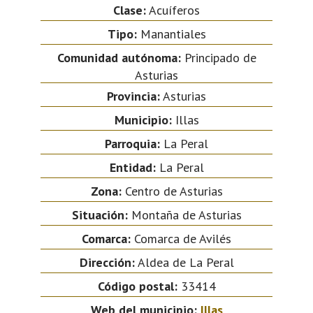
Clase:
Acuíferos
Tipo:
Manantiales
Comunidad autónoma:
Principado de
Asturias
Provincia:
Asturias
Municipio:
Illas
Parroquia:
La Peral
Entidad:
La Peral
Zona:
Centro de Asturias
Situación:
Montaña de Asturias
Comarca:
Comarca de Avilés
Dirección:
Aldea de La Peral
Código postal:
33414
Web del municipio:
Illas