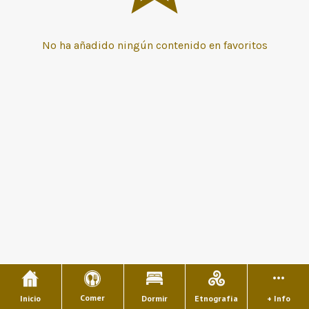
No ha añadido ningún contenido en favoritos
Comer
Inicio
Dormir
Etnografía
+ Info