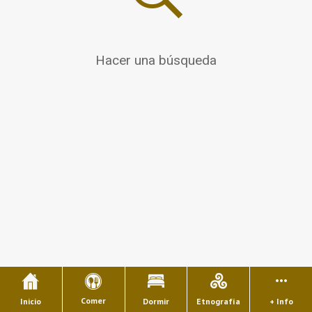
Hacer una búsqueda
Comer
Inicio
Dormir
Etnografía
+ Info