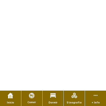
Comer
Inicio
Dormir
Etnografía
+ Info