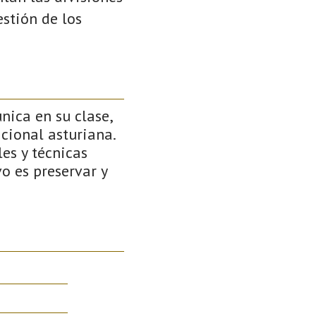
stión de los
nica en su clase,
cional asturiana.
es y técnicas
o es preservar y