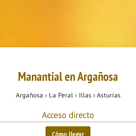
Manantial en Argañosa
Argañosa › La Peral › Illas › Asturias
Acceso directo
Cómo llegar