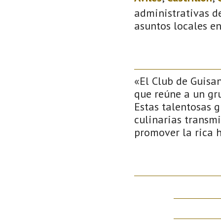
administrativas de
asuntos locales e
«El Club de Guisan
que reúne a un gr
Estas talentosas g
culinarias transmi
promover la rica 