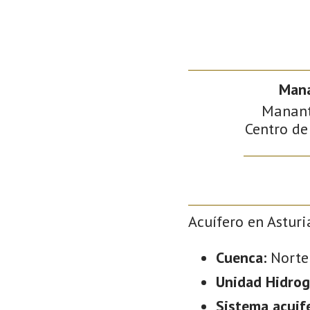
Mana
Mananti
Centro de
Acuífero en Asturi
Cuenca:
Norte
Unidad Hidrog
Sistema acuif