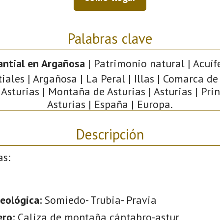
Palabras clave
ntial en Argañosa
| Patrimonio natural | Acuífe
ales | Argañosa | La Peral | Illas | Comarca de 
 Asturias | Montaña de Asturias | Asturias | Pri
Asturias | España | Europa.
Descripción
as:
eológica:
Somiedo- Trubia- Pravia
ero:
Caliza de montaña cántabro-astur