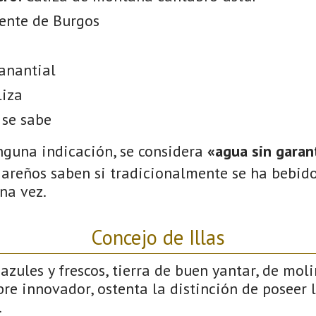
ente de Burgos
anantial
liza
 se sabe
nguna indicación, se considera
«agua sin garant
gareños saben si tradicionalmente se ha bebido
na vez.
Concejo de Illas
azules y frescos, tierra de buen yantar, de mol
empre innovador, ostenta la distinción de poseer
.