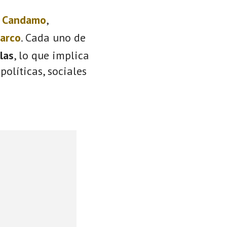
:
Candamo
,
Barco
. Cada uno de
llas
, lo que implica
políticas, sociales