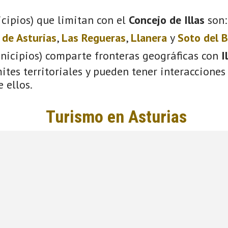
cipios) que limitan con el
Concejo de Illas
son
 de Asturias
,
Las Regueras
,
Llanera
y
Soto del 
unicipios) comparte fronteras geográficas con
I
tes territoriales y pueden tener interacciones 
 ellos.