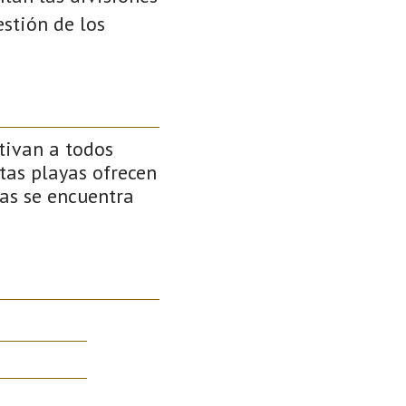
stión de los
tivan a todos
stas playas ofrecen
as se encuentra