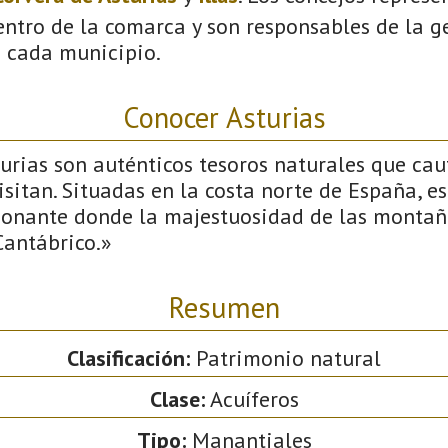
ntro de la comarca y son responsables de la ge
n cada municipio.
Conocer Asturias
urias son auténticos tesoros naturales que cau
isitan. Situadas en la costa norte de España, e
ionante donde la majestuosidad de las montañ
Cantábrico.»
Resumen
Clasificación:
Patrimonio natural
Clase:
Acuíferos
Tipo:
Manantiales