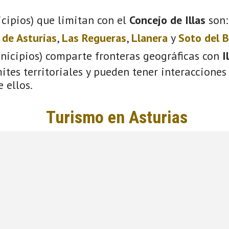
cipios) que limitan con el
Concejo de Illas
son
 de Asturias
,
Las Regueras
,
Llanera
y
Soto del 
unicipios) comparte fronteras geográficas con
I
tes territoriales y pueden tener interacciones 
 ellos.