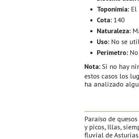
Toponimia:
El
Cota:
140
Naturaleza:
M
Uso:
No se uti
Perímetro:
No 
Nota:
Si no hay ni
estos casos los lu
ha analizado algu
Paraíso de quesos 
y picos, Illas, si
fluvial de Asturias