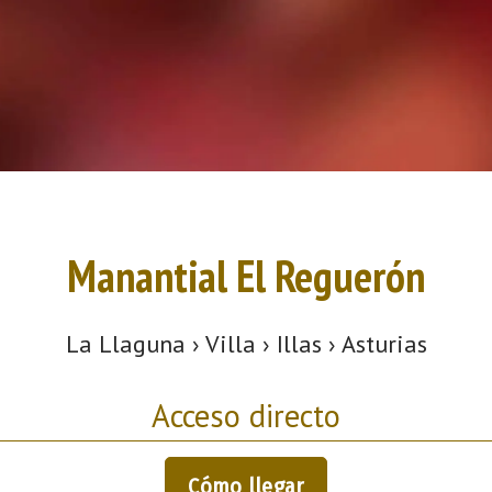
Manantial El Reguerón
La Llaguna › Villa › Illas › Asturias
Acceso directo
Cómo llegar