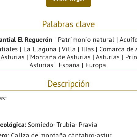
Palabras clave
ntial El Reguerón
| Patrimonio natural | Acuífe
iales | La Llaguna | Villa | Illas | Comarca de A
 Asturias | Montaña de Asturias | Asturias | Pri
Asturias | España | Europa.
Descripción
as:
eológica:
Somiedo- Trubia- Pravia
ero:
Caliza de montaña cántabro-astur