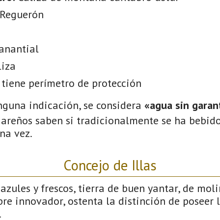
 Reguerón
anantial
liza
tiene perímetro de protección
nguna indicación, se considera
«agua sin garant
gareños saben si tradicionalmente se ha bebido
na vez.
Concejo de Illas
azules y frescos, tierra de buen yantar, de mol
empre innovador, ostenta la distinción de poseer
.