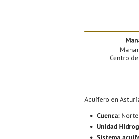
Mana
Manant
Centro de
Acuífero en Asturi
Cuenca:
Norte
Unidad Hidrog
Sistema acuif