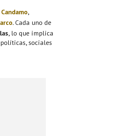
:
Candamo
,
Barco
. Cada uno de
llas
, lo que implica
políticas, sociales