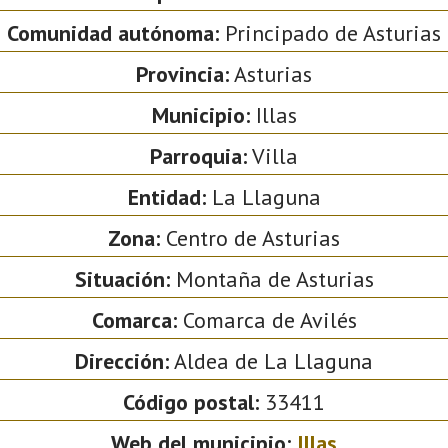
Comunidad autónoma:
Principado de Asturias
Provincia:
Asturias
Municipio:
Illas
Parroquia:
Villa
Entidad:
La Llaguna
Zona:
Centro de Asturias
Situación:
Montaña de Asturias
Comarca:
Comarca de Avilés
Dirección:
Aldea de La Llaguna
Código postal:
33411
Web del municipio:
Illas