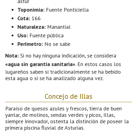
astur
Toponimia:
Fuente Ponticiella
Cota:
166
Naturaleza:
Manantial
Uso:
Fuente pública
Perímetro:
No se sabe
Nota:
Si no hay ninguna indicación, se considera
«agua sin garantía sanitaria»
. En estos casos los
lugareños saben si tradicionalmente se ha bebido
esta agua o si se ha analizado alguna vez.
Concejo de Illas
Paraíso de quesos azules y frescos, tierra de buen
yantar, de molinos, sendas verdes y picos, Illas,
siempre innovador, ostenta la distinción de poseer la
primera piscina fluvial de Asturias.