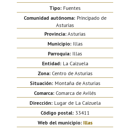
Tipo:
Fuentes
Comunidad autónoma:
Principado de
Asturias
Provincia:
Asturias
Municipio:
Illas
Parroquia:
Illas
Entidad:
La Caizuela
Zona:
Centro de Asturias
Situación:
Montaña de Asturias
Comarca:
Comarca de Avilés
Dirección:
Lugar de La Caizuela
Código postal:
33411
Web del municipio:
Illas