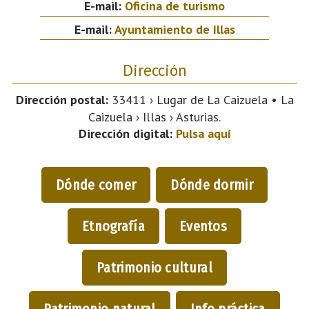
E-mail:
Oficina de turismo
E-mail:
Ayuntamiento de Illas
Dirección
Dirección postal:
33411 › Lugar de La Caizuela • La
Caizuela › Illas › Asturias.
Dirección digital:
Pulsa aquí
Dónde comer
Dónde dormir
Etnografía
Eventos
Patrimonio cultural
Patrimonio natural
Info práctica