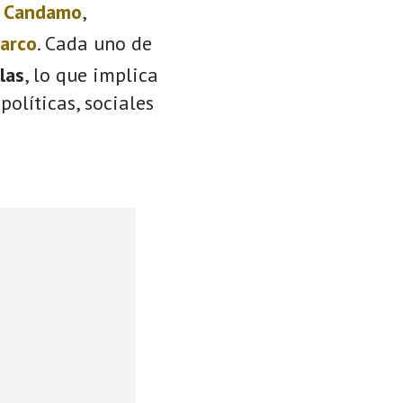
:
Candamo
,
Barco
. Cada uno de
llas
, lo que implica
políticas, sociales