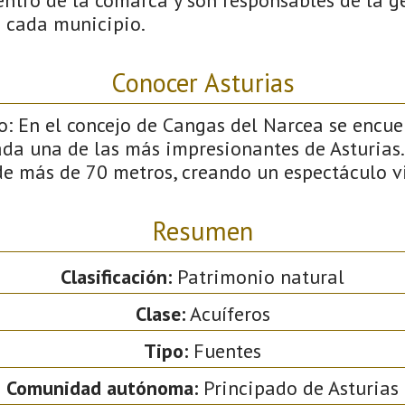
n cada municipio.
Conocer Asturias
o: En el concejo de Cangas del Narcea se encu
ada una de las más impresionantes de Asturias.
de más de 70 metros, creando un espectáculo v
Resumen
Clasificación:
Patrimonio natural
Clase:
Acuíferos
Tipo:
Fuentes
Comunidad autónoma:
Principado de Asturias