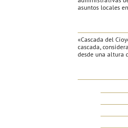
asuntos locales e
«Cascada del Cioy
cascada, consider
desde una altura 