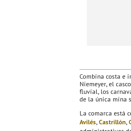
Combina costa e in
Niemeyer, el casco
fluvial, los carna
de la única mina 
La comarca está c
Avilés
,
Castrillón
,
administrativas de