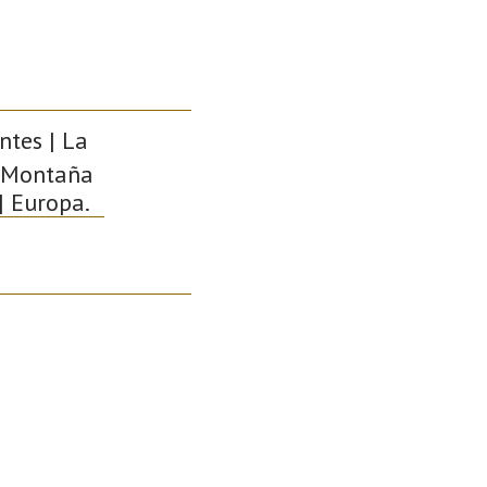
ntes | La
 | Montaña
| Europa.