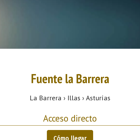
Fuente la Barrera
La Barrera › Illas › Asturias
Acceso directo
Cómo llegar