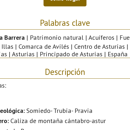
Palabras clave
a Barrera
| Patrimonio natural | Acuíferos | Fue
 Illas | Comarca de Avilés | Centro de Asturias
ias | Asturias | Principado de Asturias | España 
Descripción
as:
eológica:
Somiedo- Trubia- Pravia
ero:
Caliza de montaña cántabro-astur