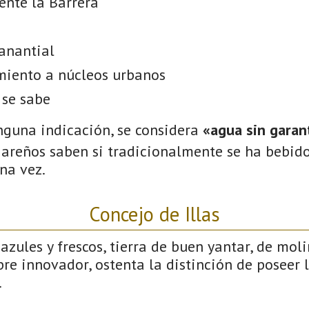
ente la Barrera
anantial
miento a núcleos urbanos
 se sabe
nguna indicación, se considera
«agua sin garant
gareños saben si tradicionalmente se ha bebido
na vez.
Concejo de Illas
azules y frescos, tierra de buen yantar, de mol
empre innovador, ostenta la distinción de poseer
.