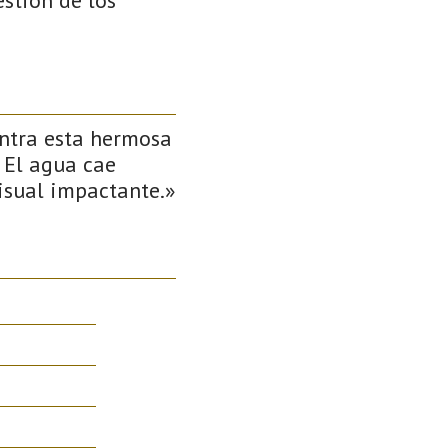
entra esta hermosa
 El agua cae
isual impactante.»