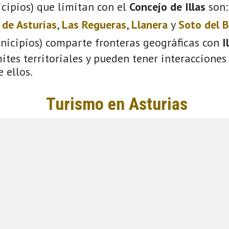
cipios) que limitan con el
Concejo de Illas
son
 de Asturias
,
Las Regueras
,
Llanera
y
Soto del 
unicipios) comparte fronteras geográficas con
I
tes territoriales y pueden tener interacciones 
 ellos.