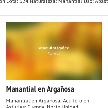
n Cota: 324 Naturaleza: Manantial Uso: Abaste
Manantial en Argañosa
Manantial en Argañosa. Acuífero en
Asturias: Cuenca: Norte Unidad