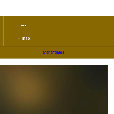
+ Info
Manantiales