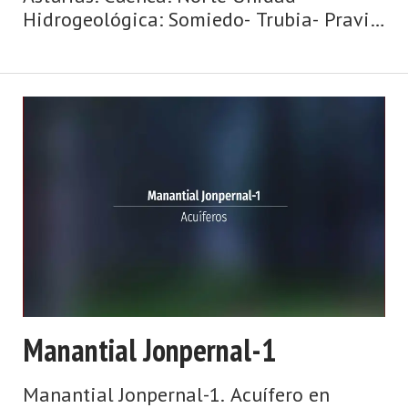
Hidrogeológica: Somiedo- Trubia- Pravia
Sistema acuifero: Caliza de montaña
cántabro-astur Toponimia: Jopernal_II
Cota: 273 Naturaleza: Manantial Uso: No
se ...
Manantial Jonpernal-1
Manantial Jonpernal-1. Acuífero en