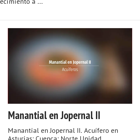
cimiento a ...
Manantial en Jopernal II
Manantial en Jopernal II. Acuífero en
Asturias: Cuenca: Norte Unidad