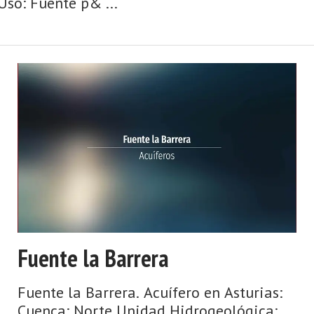
so: Fuente p& ...
Fuente la Barrera
Fuente la Barrera. Acuífero en Asturias:
Cuenca: Norte Unidad Hidrogeológica: