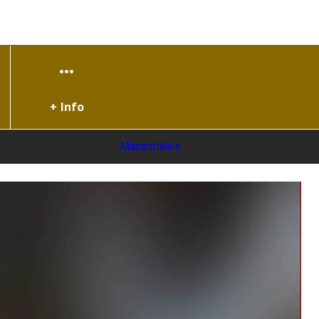
+ Info
Manantiales