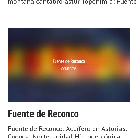
montaña cántabro-astur Toponimia: Fuente 
Fuente de Reconco
Fuente de Reconco. Acuífero en Asturias:
Cuenca: Norte Unidad Hidrogeológica: