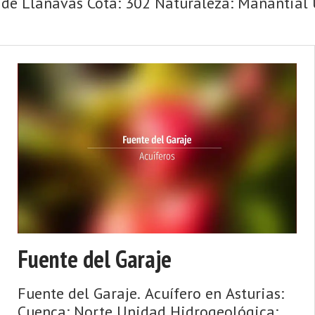
de Llanavas Cota: 302 Naturaleza: Manantial U
Fuente del Garaje
Fuente del Garaje. Acuífero en Asturias:
Cuenca: Norte Unidad Hidrogeológica: